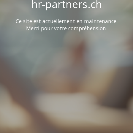
hr-partners.ch
Ce site est actuellement en maintenance.
Merci pour votre compréhension.